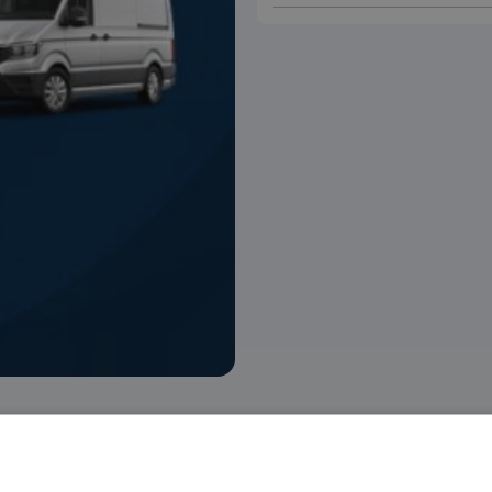
 voorraad