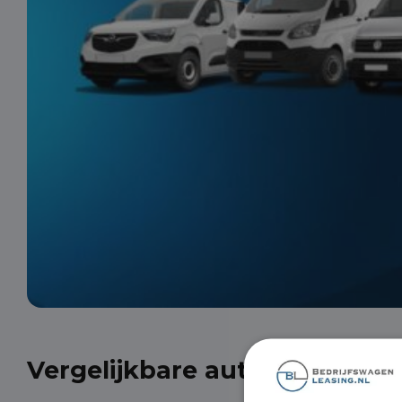
Vergelijkbare auto's uit onze