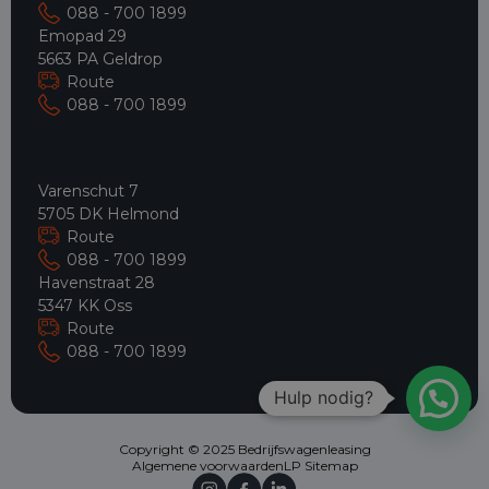
088 - 700 1899
Emopad 29
5663 PA Geldrop
Route
088 - 700 1899
Varenschut 7
5705 DK Helmond
Route
088 - 700 1899
Havenstraat 28
5347 KK Oss
Route
088 - 700 1899
Hulp nodig?
Copyright © 2025 Bedrijfswagenleasing
Algemene voorwaarden
LP Sitemap