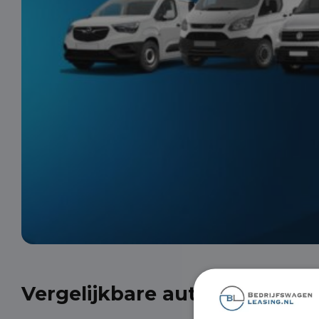
Vergelijkbare auto's uit onze