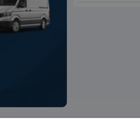
 voorraad