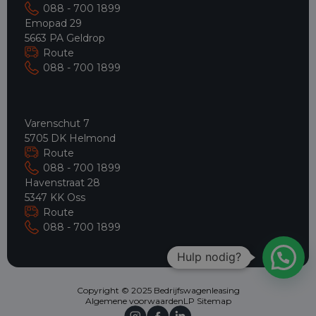
088 - 700 1899
Emopad 29
5663 PA Geldrop
Route
088 - 700 1899
Varenschut 7
5705 DK Helmond
Route
088 - 700 1899
Havenstraat 28
5347 KK Oss
Route
088 - 700 1899
Hulp nodig?
Copyright © 2025 Bedrijfswagenleasing
Algemene voorwaarden
LP Sitemap