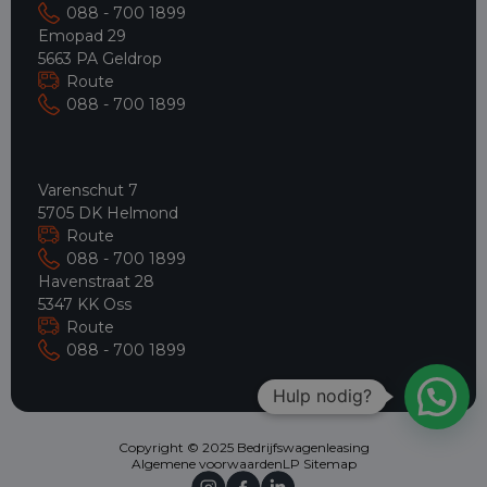
088 - 700 1899
Emopad 29
5663 PA Geldrop
Route
088 - 700 1899
Varenschut 7
5705 DK Helmond
Route
088 - 700 1899
Havenstraat 28
5347 KK Oss
Route
088 - 700 1899
Hulp nodig?
Copyright © 2025 Bedrijfswagenleasing
Algemene voorwaarden
LP Sitemap