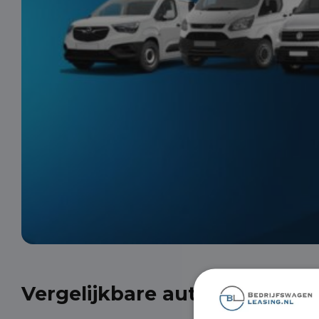
Vergelijkbare auto's uit onze