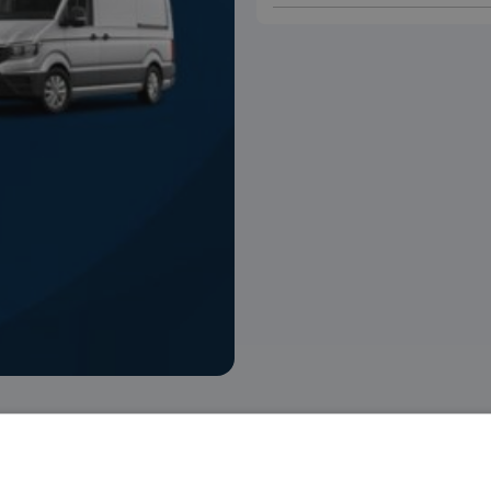
 voorraad