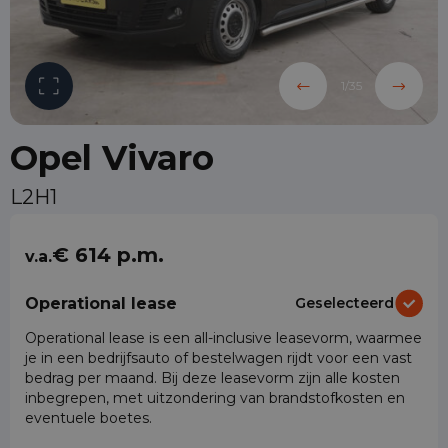
1
/
35
Opel Vivaro
L2H1
€ 614 p.m.
v.a.
Operational lease
Geselecteerd
Operational lease is een all-inclusive leasevorm, waarmee
je in een bedrijfsauto of bestelwagen rijdt voor een vast
bedrag per maand. Bij deze leasevorm zijn alle kosten
inbegrepen, met uitzondering van brandstofkosten en
eventuele boetes.