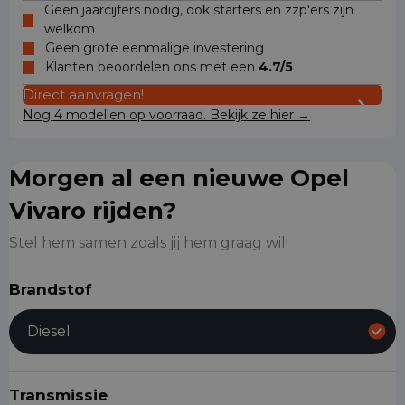
Geen jaarcijfers nodig, ook starters en zzp'ers zijn
welkom
Geen grote eenmalige investering
Klanten beoordelen ons met een
4.7/5
Direct aanvragen!
Nog 4 modellen op voorraad. Bekijk ze hier →
Morgen al een nieuwe Opel
Vivaro rijden?
Stel hem samen zoals jij hem graag wil!
Brandstof
Diesel
Transmissie