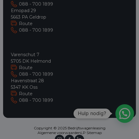
088 - 700 1899
Emopad 29
5663 PA Geldrop
Route
088 - 700 1899
Varenschut 7
5705 DK Helmond
Route
088 - 700 1899
Havenstraat 28
5347 KK Oss
Route
088 - 700 1899
Hulp nodig?
Copyright © 2025 Bedrijfswagenleasing
Algemene voorwaarden
LP Sitemap