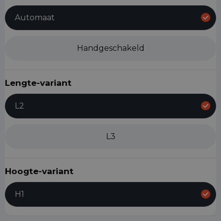
Automaat
Handgeschakeld
Lengte-variant
L2
L3
Hoogte-variant
H1