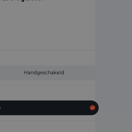
Handgeschakeld
3