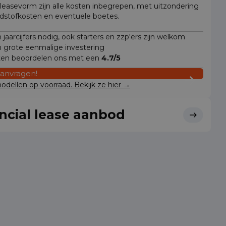
 leasevorm zijn alle kosten inbegrepen, met uitzondering
dstofkosten en eventuele boetes.
jaarcijfers nodig, ook starters en zzp'ers zijn welkom
 grote eenmalige investering
ten beoordelen ons met een
4.7/5
aanvragen!
dellen op voorraad. Bekijk ze hier →
ncial lease aanbod