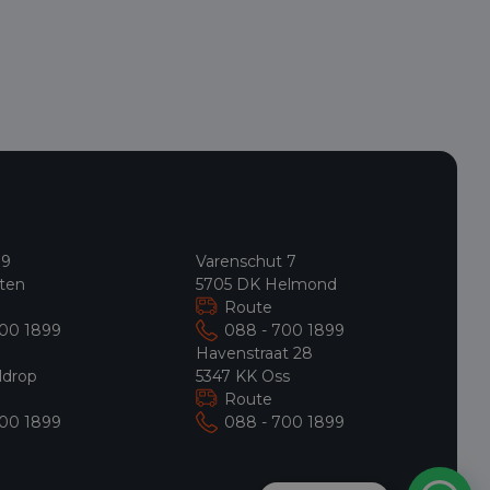
-
 9
Varenschut 7
ten
5705 DK Helmond
Route
700 1899
088 - 700 1899
9
Havenstraat 28
ldrop
5347 KK Oss
Route
700 1899
088 - 700 1899