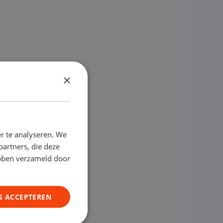
×
r te analyseren. We
partners, die deze
ebben verzameld door
S ACCEPTEREN