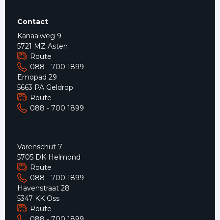
Contact
Kanaalweg 9
5721 MZ Asten
Route
088 - 700 1899
Emopad 29
5663 PA Geldrop
Route
088 - 700 1899
Varenschut 7
5705 DK Helmond
Route
088 - 700 1899
Havenstraat 28
5347 KK Oss
Route
088 - 700 1899