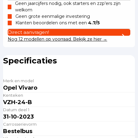
Geen jaarcijfers nodig, ook starters en zzp'ers zijn
welkom
Geen grote eenmalige investering
Klanten beoordelen ons met een
4.7/5
Direct aanvragen!
Nog 12 modellen op voorraad. Bekijk ze hier →
Specificaties
Merk en model
Opel Vivaro
Kenteken
VZH-24-B
Datum deel 1
31-10-2023
Carrosserievorm
Bestelbus