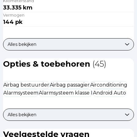
Kilometerstand
33.335 km
Vermogen
144 pk
Alles bekijken
Opties & toebehoren
(45)
Airbag bestuurder
Airbag passagier
Airconditioning
Alarmsysteem
Alarmsysteem klasse I
Android Auto
Alles bekijken
Veelgestelde vragen