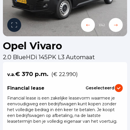
1
/
42
Opel Vivaro
2.0 BlueHDi 145PK L3 Automaat
€ 370 p.m.
(€ 22.990)
v.a.
Financial lease
Geselecteerd
Financial lease is een zakelijke leasevorm waarmee je
eenvoudigweg een bedrijfswagen kunt kopen zonder
het volledige bedrag in één keer te betalen. Je koopt
een bedrijfswagen op afbetaling, na de laatste
leasetermijn ben je volledig eigenaar van het voertuig.