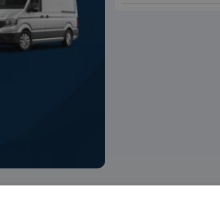
 voorraad