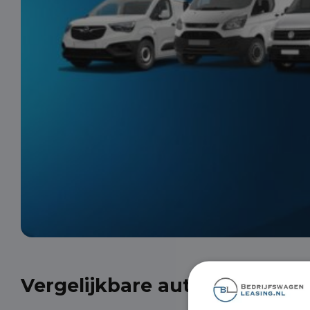
Vergelijkbare auto's uit onze