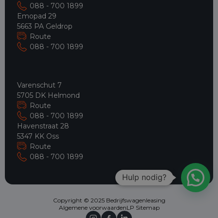
088 - 700 1899
Emopad 29
5663 PA Geldrop
Route
088 - 700 1899
Varenschut 7
5705 DK Helmond
Route
088 - 700 1899
Havenstraat 28
5347 KK Oss
Route
088 - 700 1899
Hulp nodig?
Copyright © 2025 Bedrijfswagenleasing
Algemene voorwaarden
LP Sitemap