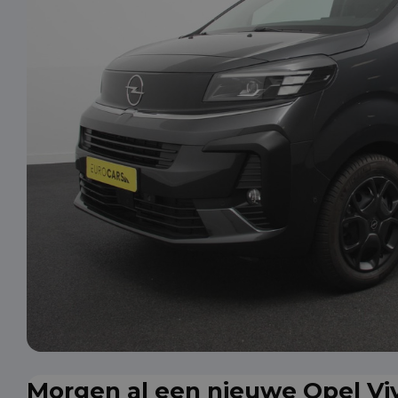
Morgen al een nieuwe Opel Viv