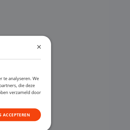
×
r te analyseren. We
partners, die deze
ebben verzameld door
S ACCEPTEREN