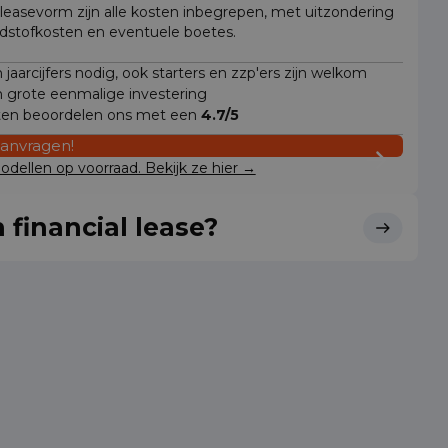
 leasevorm zijn alle kosten inbegrepen, met uitzondering
dstofkosten en eventuele boetes.
jaarcijfers nodig, ook starters en zzp'ers zijn welkom
 grote eenmalige investering
ten beoordelen ons met een
4.7/5
aanvragen!
dellen op voorraad. Bekijk ze hier →
 financial lease?