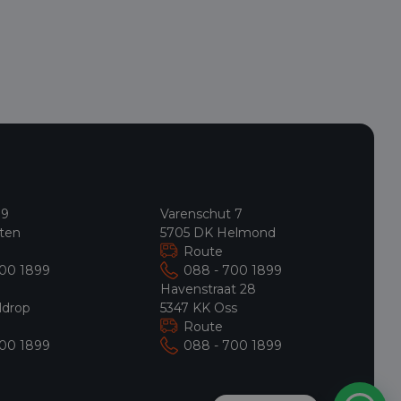
m
-
 9
Varenschut 7
ten
5705 DK Helmond
Route
700 1899
088 - 700 1899
9
Havenstraat 28
ldrop
5347 KK Oss
Route
700 1899
088 - 700 1899