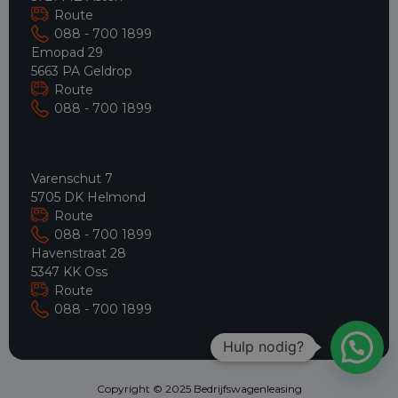
Route
088 - 700 1899
Emopad 29
5663 PA Geldrop
Route
088 - 700 1899
Varenschut 7
5705 DK Helmond
Route
088 - 700 1899
Havenstraat 28
5347 KK Oss
Route
088 - 700 1899
Hulp nodig?
Copyright © 2025 Bedrijfswagenleasing