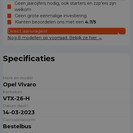
Geen jaarcijfers nodig, ook starters en zzp'ers zijn
welkom
Geen grote eenmalige investering
Klanten beoordelen ons met een
4.7/5
Direct aanvragen!
Nog 8 modellen op voorraad. Bekijk ze hier →
Specificaties
Merk en model
Opel Vivaro
Kenteken
VTX-26-H
Datum deel 1
14-03-2023
Carrosserievorm
Bestelbus