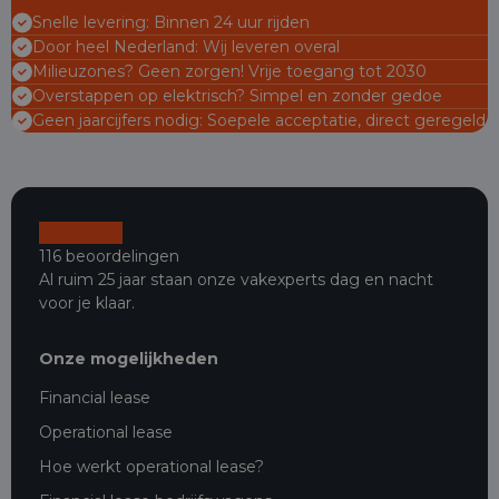
Snelle levering: Binnen 24 uur rijden
Door heel Nederland: Wij leveren overal
Milieuzones? Geen zorgen! Vrije toegang tot 2030
Overstappen op elektrisch? Simpel en zonder gedoe
Geen jaarcijfers nodig: Soepele acceptatie, direct geregeld
116 beoordelingen
Al ruim 25 jaar staan onze vakexperts dag en nacht
voor je klaar.
Onze mogelijkheden
Financial lease
Operational lease
Hoe werkt operational lease?