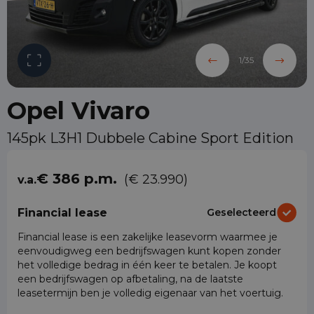
1
/
35
Opel Vivaro
145pk L3H1 Dubbele Cabine Sport Edition
€ 386 p.m.
(€ 23.990)
v.a.
Financial lease
Geselecteerd
Financial lease is een zakelijke leasevorm waarmee je
eenvoudigweg een bedrijfswagen kunt kopen zonder
het volledige bedrag in één keer te betalen. Je koopt
een bedrijfswagen op afbetaling, na de laatste
leasetermijn ben je volledig eigenaar van het voertuig.