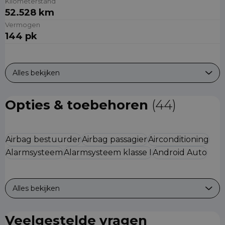
Kilometerstand
52.528 km
Vermogen
144 pk
Alles bekijken
Opties & toebehoren
(44)
Airbag bestuurder
Airbag passagier
Airconditioning
Alarmsysteem
Alarmsysteem klasse I
Android Auto
Alles bekijken
Veelgestelde vragen