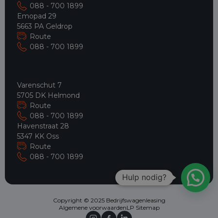
088 - 700 1899
Emopad 29
5663 PA Geldrop
Route
088 - 700 1899
Varenschut 7
5705 DK Helmond
Route
088 - 700 1899
Havenstraat 28
5347 KK Oss
Route
088 - 700 1899
Hulp nodig?
Copyright © 2025 Bedrijfswagenleasing
Algemene voorwaarden
LP Sitemap