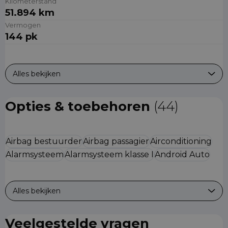
Kilometerstand
51.894 km
Vermogen
144 pk
Alles bekijken
Opties & toebehoren
(44)
Airbag bestuurder
Airbag passagier
Airconditioning
Alarmsysteem
Alarmsysteem klasse I
Android Auto
Alles bekijken
Veelgestelde vragen