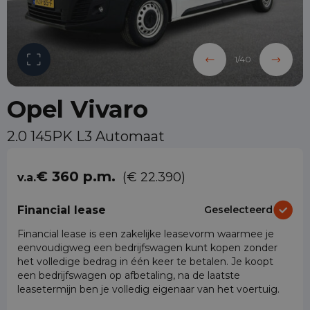
1
/
40
Opel Vivaro
2.0 145PK L3 Automaat
€ 360 p.m.
(€ 22.390)
v.a.
Financial lease
Geselecteerd
Financial lease is een zakelijke leasevorm waarmee je
eenvoudigweg een bedrijfswagen kunt kopen zonder
het volledige bedrag in één keer te betalen. Je koopt
een bedrijfswagen op afbetaling, na de laatste
leasetermijn ben je volledig eigenaar van het voertuig.