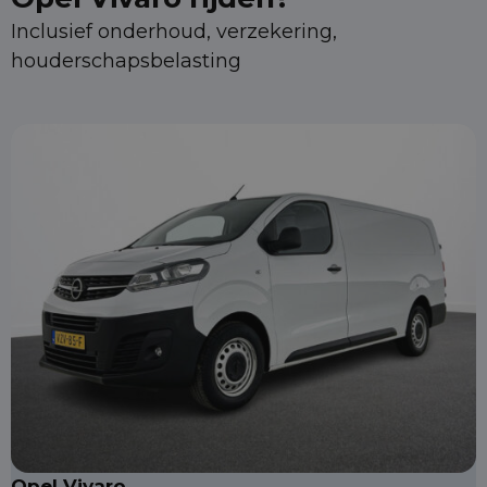
Inclusief onderhoud, verzekering,
houderschapsbelasting
Opel Vivaro