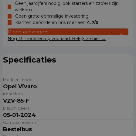
Geen jaarcijfers nodig, ook starters en zzp'ers zijn
welkom
Geen grote eenmalige investering
Klanten beoordelen ons met een
4.7/5
Direct aanvragen!
Nog 13 modellen op voorraad. Bekijk ze hier →
Specificaties
Merk en model
Opel Vivaro
Kenteken
VZV-85-F
Datum deel 1
05-01-2024
Carrosserievorm
Bestelbus