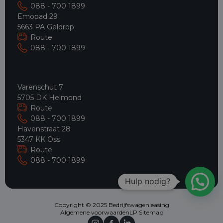
088 - 700 1899
Emopad 29
5663 PA Geldrop
Route
088 - 700 1899
Varenschut 7
5705 DK Helmond
Route
088 - 700 1899
Havenstraat 28
5347 KK Oss
Route
088 - 700 1899
Hulp nodig?
Copyright © 2025 Bedrijfswagenleasing
Algemene voorwaarden
LP Sitemap