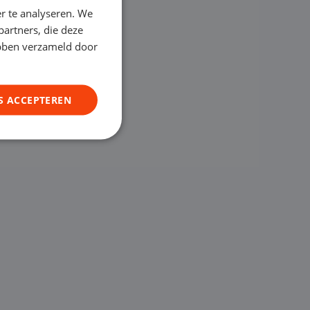
r te analyseren. We
partners, die deze
ebben verzameld door
S ACCEPTEREN