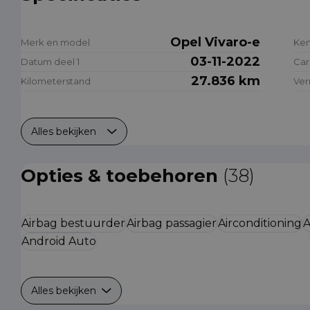
Opel Vivaro-e
Merk en model
Ke
03-11-2022
Datum deel 1
Car
27.836 km
Kilometerstand
Ve
Alles bekijken
Opties & toebehoren
(38)
Airbag bestuurder
Airbag passagier
Airconditioning
A
Android Auto
Alles bekijken