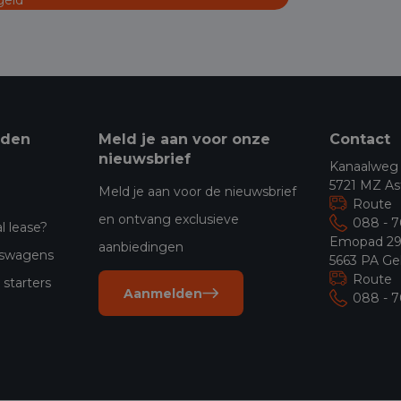
eden
Meld je aan voor onze
Contact
nieuwsbrief
Kanaalweg
5721 MZ As
Meld je aan voor de nieuwsbrief
Route
en ontvang exclusieve
088 - 
l lease?
Emopad 2
aanbiedingen
jfswagens
5663 PA Ge
Route
starters
Aanmelden
088 - 