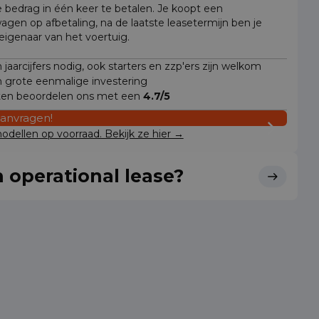
e bedrag in één keer te betalen. Je koopt een
wagen op afbetaling, na de laatste leasetermijn ben je
 eigenaar van het voertuig.
jaarcijfers nodig, ook starters en zzp'ers zijn welkom
 grote eenmalige investering
ten beoordelen ons met een
4.7/5
aanvragen!
dellen op voorraad. Bekijk ze hier →
 operational lease?