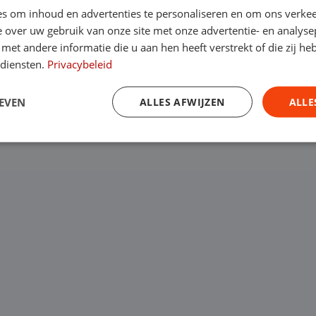
s om inhoud en advertenties te personaliseren en om ons verkee
e uit
 over uw gebruik van onze site met onze advertentie- en analyse
et andere informatie die u aan hen heeft verstrekt of die zij h
 diensten.
Privacybeleid
EVEN
ALLES AFWIJZEN
ALLE