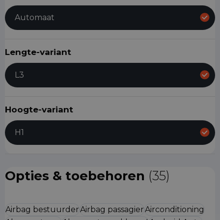
Automaat
Lengte-variant
L3
Hoogte-variant
H1
Opties & toebehoren
(35)
Airbag bestuurder
Airbag passagier
Airconditioning