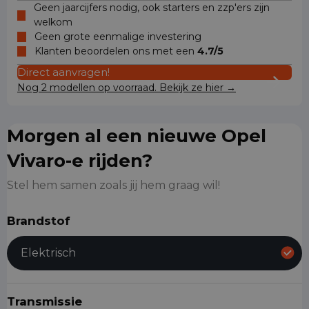
Geen jaarcijfers nodig, ook starters en zzp'ers zijn
welkom
Geen grote eenmalige investering
Klanten beoordelen ons met een
4.7/5
Direct aanvragen!
Nog 2 modellen op voorraad. Bekijk ze hier →
Morgen al een nieuwe Opel
Vivaro-e rijden?
Stel hem samen zoals jij hem graag wil!
Brandstof
Elektrisch
Transmissie