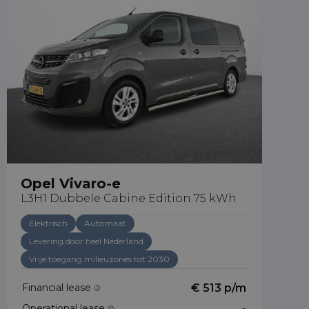
Opel Vivaro-e
L3H1 Dubbele Cabine Edition 75 kWh
Elektrisch
Automaat
Levering door heel Nederland
Vrije toegang milieuzones tot 2030
Financial lease
€ 513 p/m
Operational lease
-