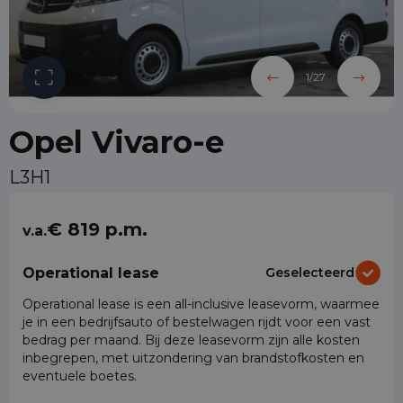
1
/
27
Opel Vivaro-e
L3H1
€ 819 p.m.
v.a.
Operational lease
Geselecteerd
Operational lease is een all-inclusive leasevorm, waarmee
je in een bedrijfsauto of bestelwagen rijdt voor een vast
bedrag per maand. Bij deze leasevorm zijn alle kosten
inbegrepen, met uitzondering van brandstofkosten en
eventuele boetes.