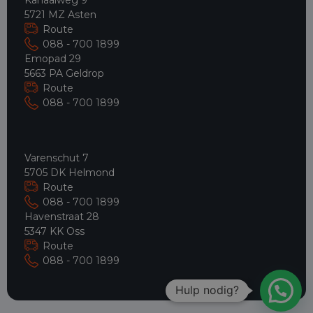
5721 MZ Asten
Route
088 - 700 1899
Emopad 29
5663 PA Geldrop
Route
088 - 700 1899
Varenschut 7
5705 DK Helmond
Route
088 - 700 1899
Havenstraat 28
5347 KK Oss
Route
088 - 700 1899
Hulp nodig?