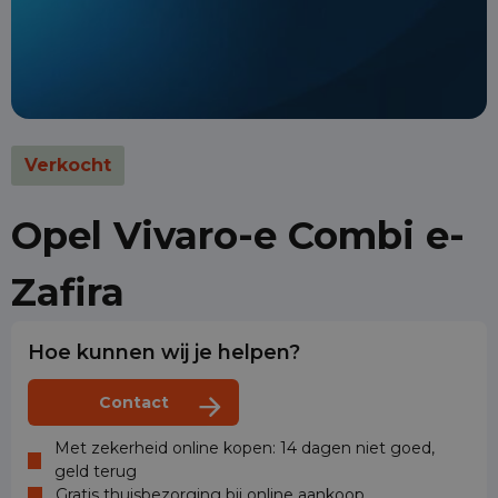
Verkocht
Opel Vivaro-e Combi e-
Zafira
Hoe kunnen wij je helpen?
Contact
Met zekerheid online kopen: 14 dagen niet goed,
geld terug
Gratis thuisbezorging bij online aankoop