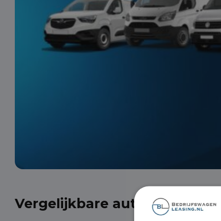
Vergelijkbare auto's uit onze