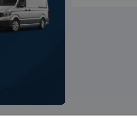
 voorraad