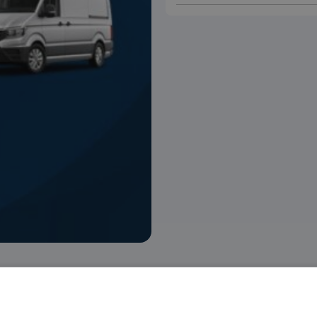
 voorraad