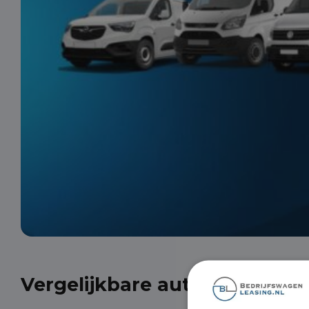
Vergelijkbare auto's uit onze