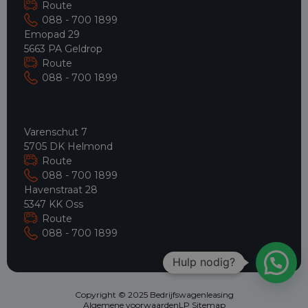
Route
088 - 700 1899
Emopad 29
5663 PA Geldrop
Route
088 - 700 1899
Varenschut 7
5705 DK Helmond
Route
088 - 700 1899
Havenstraat 28
5347 KK Oss
Route
088 - 700 1899
Hulp nodig?
Copyright © 2025 Bedrijfswagenleasing
Algemene voorwaarden
LP Sitemap