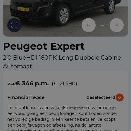
1
/
41
Peugeot Expert
2.0 BlueHDI 180PK Long Dubbele Cabine
Automaat
€ 346 p.m.
(€ 21.490)
v.a.
Financial lease
Geselecteerd
Financial lease is een zakelijke leasevorm waarmee je
eenvoudigweg een bedrijfswagen kunt kopen zonder
het volledige bedrag in één keer te betalen. Je koopt
een bedrijfswagen op afbetaling, na de laatste