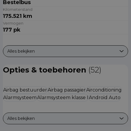
Bestelbus
Kilometerstand
175.521 km
Vermogen
177 pk
Alles bekijken
Opties & toebehoren
(52)
Airbag bestuurder
Airbag passagier
Airconditioning
Alarmsysteem
Alarmsysteem klasse I
Android Auto
Alles bekijken