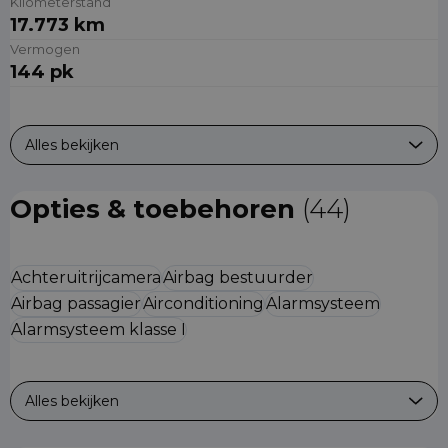
Kilometerstand
17.773 km
Vermogen
144 pk
Alles bekijken
Opties & toebehoren
(44)
Achteruitrijcamera
Airbag bestuurder
Airbag passagier
Airconditioning
Alarmsysteem
Alarmsysteem klasse I
Alles bekijken