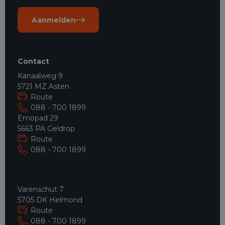
Aanmelden
Contact
Kanaalweg 9
5721 MZ Asten
Route
088 - 700 1899
Emopad 29
5663 PA Geldrop
Route
088 - 700 1899
Varenschut 7
5705 DK Helmond
Route
088 - 700 1899