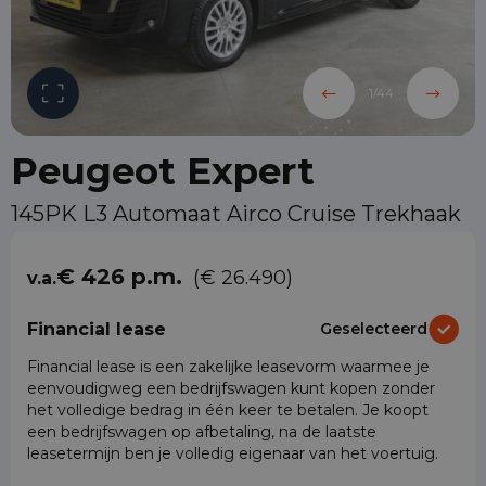
1
/
44
Peugeot Expert
145PK L3 Automaat Airco Cruise Trekhaak
€ 426 p.m.
(€ 26.490)
v.a.
Financial lease
Geselecteerd
Financial lease is een zakelijke leasevorm waarmee je
eenvoudigweg een bedrijfswagen kunt kopen zonder
het volledige bedrag in één keer te betalen. Je koopt
een bedrijfswagen op afbetaling, na de laatste
leasetermijn ben je volledig eigenaar van het voertuig.