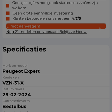
Geen jaarcijfers nodig, ook starters en zzp'ers zijn
welkom
Geen grote eenmalige investering
Klanten beoordelen ons met een
4.7/5
Direct aanvragen!
Nog 21 modellen op voorraad. Bekijk ze hier →
Specificaties
Merk en model
Peugeot Expert
Kenteken
VZN-31-X
Datum deel 1
29-02-2024
Carrosserievorm
Bestelbus