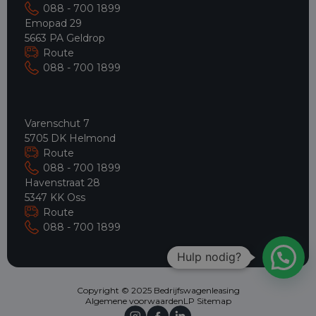
088 - 700 1899
Emopad 29
5663 PA Geldrop
Route
088 - 700 1899
Varenschut 7
5705 DK Helmond
Route
088 - 700 1899
Havenstraat 28
5347 KK Oss
Route
088 - 700 1899
Hulp nodig?
Copyright © 2025 Bedrijfswagenleasing
Algemene voorwaarden
LP Sitemap