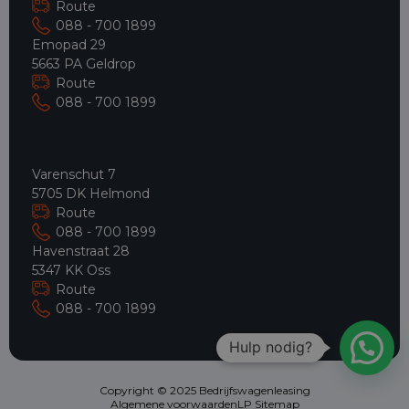
Route
088 - 700 1899
Emopad 29
5663 PA Geldrop
Route
088 - 700 1899
Varenschut 7
5705 DK Helmond
Route
088 - 700 1899
Havenstraat 28
5347 KK Oss
Route
088 - 700 1899
Hulp nodig?
Copyright © 2025 Bedrijfswagenleasing
Algemene voorwaarden
LP Sitemap