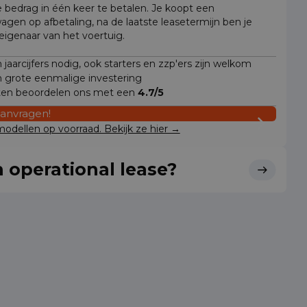
e bedrag in één keer te betalen. Je koopt een
wagen op afbetaling, na de laatste leasetermijn ben je
 eigenaar van het voertuig.
jaarcijfers nodig, ook starters en zzp'ers zijn welkom
 grote eenmalige investering
ten beoordelen ons met een
4.7/5
aanvragen!
odellen op voorraad. Bekijk ze hier →
 operational lease?