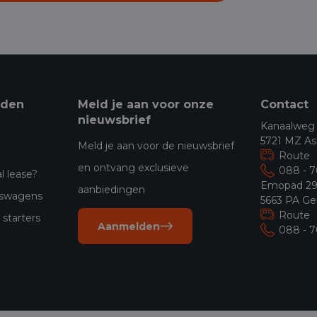
eden
Meld je aan voor onze
Contact
nieuwsbrief
Kanaalweg
5721 MZ As
Meld je aan voor de nieuwsbrief
Route
en ontvang exclusieve
088 - 
l lease?
Emopad 2
aanbiedingen
jfswagens
5663 PA Ge
Route
starters
Aanmelden
088 - 