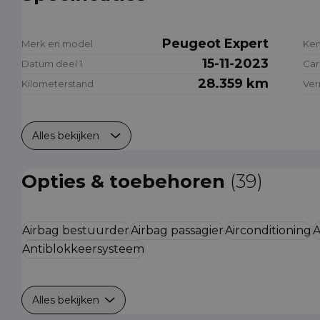
Peugeot Expert
Merk en model
Ke
15-11-2023
Datum deel 1
Car
28.359 km
Kilometerstand
Ve
Alles bekijken
Opties & toebehoren
(39)
Airbag bestuurder
Airbag passagier
Airconditioning
A
Antiblokkeersysteem
Alles bekijken