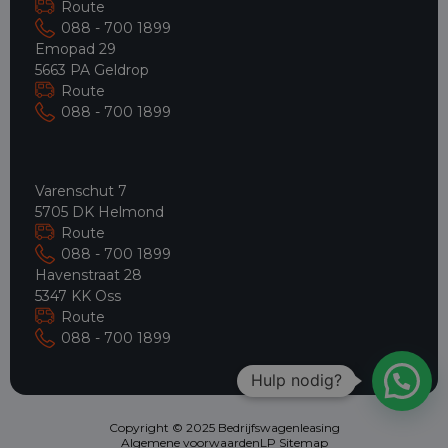
Route
088 - 700 1899
Emopad 29
5663 PA Geldrop
Route
088 - 700 1899
Varenschut 7
5705 DK Helmond
Route
088 - 700 1899
Havenstraat 28
5347 KK Oss
Route
088 - 700 1899
Hulp nodig?
Copyright © 2025 Bedrijfswagenleasing
Algemene voorwaarden
LP Sitemap