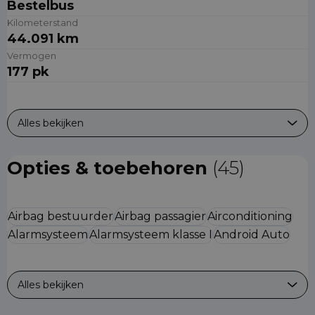
Bestelbus
Kilometerstand
44.091 km
Vermogen
177 pk
Alles bekijken
Opties & toebehoren
(45)
Airbag bestuurder
Airbag passagier
Airconditioning
Alarmsysteem
Alarmsysteem klasse I
Android Auto
Alles bekijken