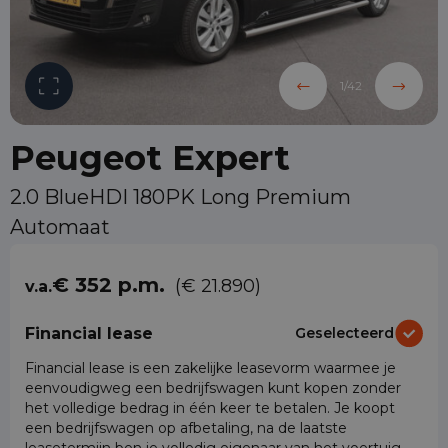
1
/
42
Peugeot Expert
2.0 BlueHDI 180PK Long Premium
Automaat
€ 352 p.m.
(€ 21.890)
v.a.
Financial lease
Geselecteerd
Financial lease is een zakelijke leasevorm waarmee je
eenvoudigweg een bedrijfswagen kunt kopen zonder
het volledige bedrag in één keer te betalen. Je koopt
een bedrijfswagen op afbetaling, na de laatste