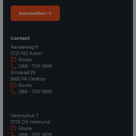
Aanmelden
Contact
Kanaalweg 9
5721 MZ Asten
Route
088 - 700 1899
Emopad 29
5663 PA Geldrop
Route
088 - 700 1899
Varenschut 7
5705 DK Helmond
Route
088 - 700 1899