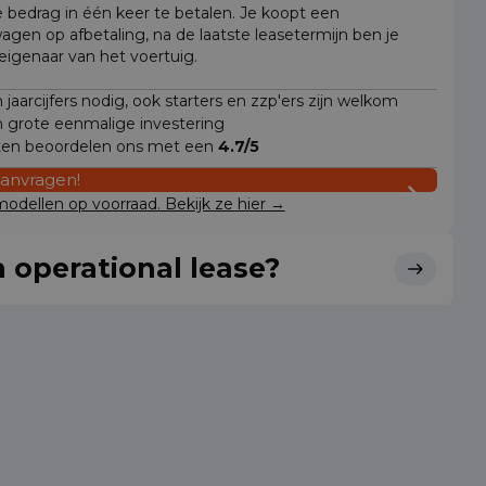
e bedrag in één keer te betalen. Je koopt een
wagen op afbetaling, na de laatste leasetermijn ben je
 eigenaar van het voertuig.
jaarcijfers nodig, ook starters en zzp'ers zijn welkom
 grote eenmalige investering
ten beoordelen ons met een
4.7/5
aanvragen!
odellen op voorraad. Bekijk ze hier →
 operational lease?