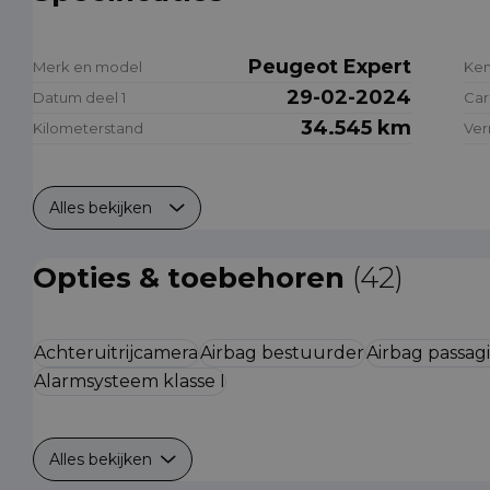
Peugeot Expert
Merk en model
Ke
29-02-2024
Datum deel 1
Car
34.545 km
Kilometerstand
Ve
Alles bekijken
Opties & toebehoren
(42)
Achteruitrijcamera
Airbag bestuurder
Airbag passag
Alarmsysteem klasse I
Alles bekijken