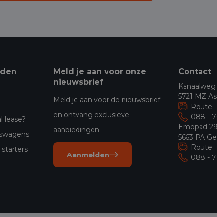
eden
Meld je aan voor onze
Contact
nieuwsbrief
Kanaalweg
5721 MZ As
Meld je aan voor de nieuwsbrief
Route
en ontvang exclusieve
088 - 
l lease?
Emopad 2
aanbiedingen
jfswagens
5663 PA Ge
Route
starters
Aanmelden
088 - 