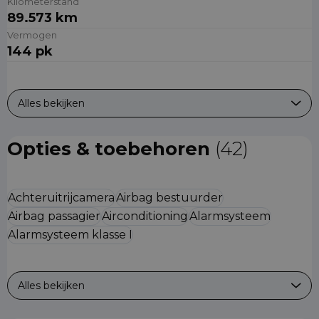
Kilometerstand
89.573 km
Vermogen
144 pk
Alles bekijken
Opties & toebehoren
(42)
Achteruitrijcamera
Airbag bestuurder
Airbag passagier
Airconditioning
Alarmsysteem
Alarmsysteem klasse I
Alles bekijken