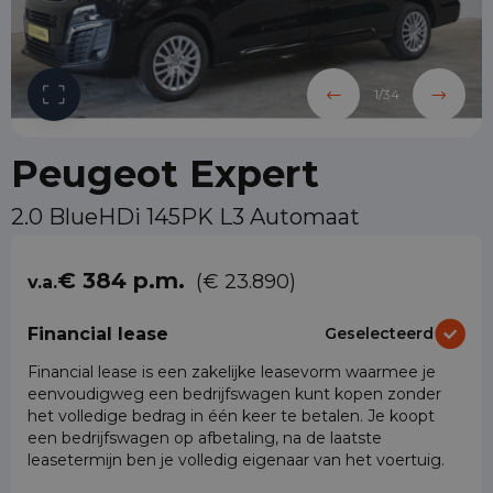
1
/
34
Peugeot Expert
2.0 BlueHDi 145PK L3 Automaat
€ 384 p.m.
(€ 23.890)
v.a.
Financial lease
Geselecteerd
Financial lease is een zakelijke leasevorm waarmee je
eenvoudigweg een bedrijfswagen kunt kopen zonder
het volledige bedrag in één keer te betalen. Je koopt
een bedrijfswagen op afbetaling, na de laatste
leasetermijn ben je volledig eigenaar van het voertuig.