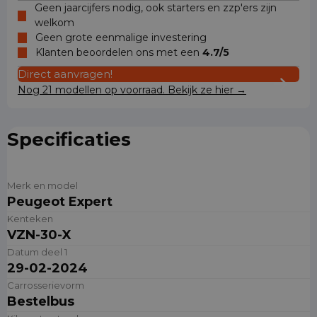
Geen jaarcijfers nodig, ook starters en zzp'ers zijn
welkom
Geen grote eenmalige investering
Klanten beoordelen ons met een
4.7/5
Direct aanvragen!
Nog 21 modellen op voorraad. Bekijk ze hier →
Specificaties
Merk en model
Peugeot Expert
Kenteken
VZN-30-X
Datum deel 1
29-02-2024
Carrosserievorm
Bestelbus