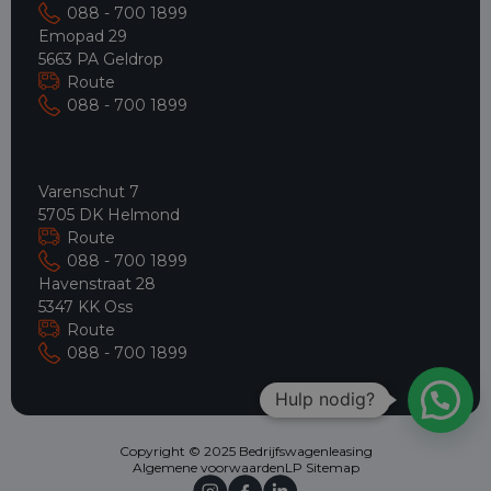
088 - 700 1899
Emopad 29
5663 PA Geldrop
Route
088 - 700 1899
Varenschut 7
5705 DK Helmond
Route
088 - 700 1899
Havenstraat 28
5347 KK Oss
Route
088 - 700 1899
Hulp nodig?
Copyright © 2025 Bedrijfswagenleasing
Algemene voorwaarden
LP Sitemap