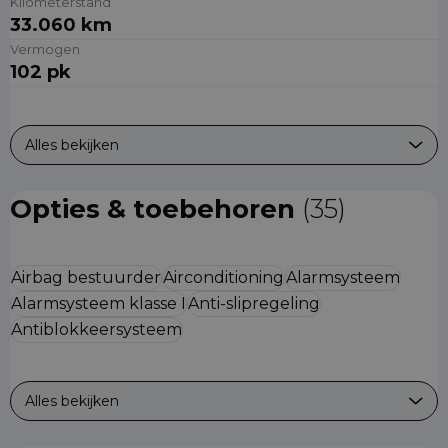
Kilometerstand
33.060 km
Vermogen
102 pk
Alles bekijken
Opties & toebehoren
(35)
Airbag bestuurder
Airconditioning
Alarmsysteem
Alarmsysteem klasse I
Anti-slipregeling
Antiblokkeersysteem
Alles bekijken