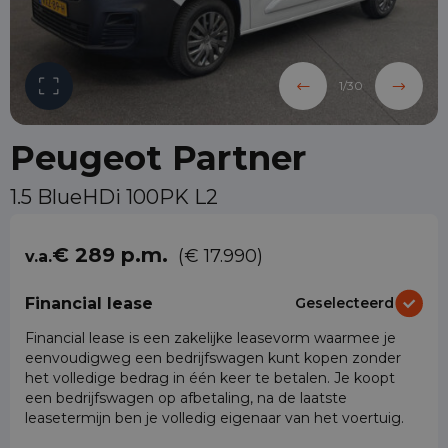
1
/
30
Peugeot Partner
1.5 BlueHDi 100PK L2
€ 289 p.m.
(€ 17.990)
v.a.
Financial lease
Geselecteerd
Financial lease is een zakelijke leasevorm waarmee je
eenvoudigweg een bedrijfswagen kunt kopen zonder
het volledige bedrag in één keer te betalen. Je koopt
een bedrijfswagen op afbetaling, na de laatste
leasetermijn ben je volledig eigenaar van het voertuig.