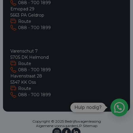
088 - 700 1899
Emopad 29
5663 PA Geldrop
Route
088 - 700 1899
Varenschut 7
5705 DK Helmond
Route
088 - 700 1899
Havenstraat 28
5347 KK Oss
Route
088 - 700 1899
Hulp nodig?
Copyright © 2025 Bedrijfswagenleasing
Algemene voorwaarden
LP Sitemap