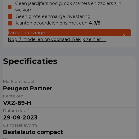
Geen jaarcijfers nodig, ook starters en zzp'ers zijn
welkom
Geen grote eenmalige investering
Klanten beoordelen ons met een
4.7/5
Direct aanvragen!
Nog 7 modellen op voorraad. Bekijk ze hier →
Specificaties
Merk en model
Peugeot Partner
Kenteken
VXZ-89-H
Datum deel 1
29-09-2023
Carrosserievorm
Bestelauto compact