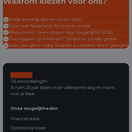
Waarom kiezen voor ons?
Snelle levering: Binnen 24 uur rijden
Door heel Nederland: Wij leveren overal
Milieuzones? Geen zorgen! Vrije toegang tot 2030
Overstappen op elektrisch? Simpel en zonder gedoe
Geen jaarcijfers nodig: Soepele acceptatie, direct geregeld
116 beoordelingen
Al ruim 25 jaar staan onze vakexperts dag en nacht
voor je klaar.
Onze mogelijkheden
Financial lease
Operational lease