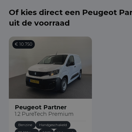
Of kies direct een Peugeot Pa
uit de voorraad
€ 10.750
Peugeot Partner
1.2 PureTech Premium
Benzine
Handgeschakeld