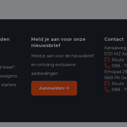
eden
Meld je aan voor onze
Contact
nieuwsbrief
Kanaalweg
5721 MZ As
Meld je aan voor de nieuwsbrief
Route
en ontvang exclusieve
088 - 
l lease?
Emopad 2
aanbiedingen
jfswagens
5663 PA Ge
Route
starters
Aanmelden
088 - 