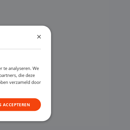
×
r te analyseren. We
partners, die deze
ebben verzameld door
S ACCEPTEREN