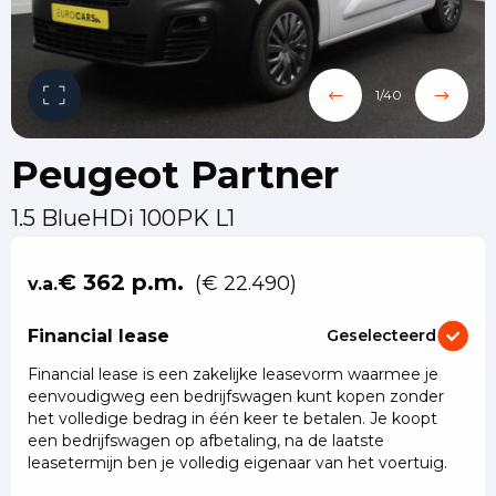
1
/
40
Peugeot Partner
1.5 BlueHDi 100PK L1
€ 362 p.m.
(€ 22.490)
v.a.
Financial lease
Geselecteerd
Financial lease is een zakelijke leasevorm waarmee je
eenvoudigweg een bedrijfswagen kunt kopen zonder
het volledige bedrag in één keer te betalen. Je koopt
een bedrijfswagen op afbetaling, na de laatste
leasetermijn ben je volledig eigenaar van het voertuig.