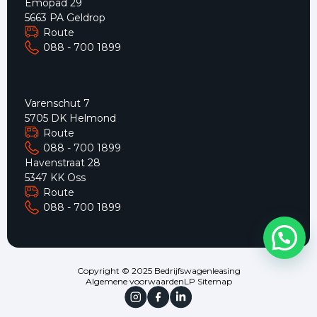
Emopad 29
5663 PA Geldrop
Route
088 - 700 1899
Varenschut 7
5705 DK Helmond
Route
088 - 700 1899
Havenstraat 28
5347 KK Oss
Route
088 - 700 1899
Copyright © 2025 Bedrijfswagenleasing
Algemene voorwaarden
LP Sitemap