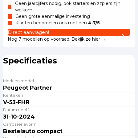
Geen jaarcijfers nodig, ook starters en zzp'ers zijn
welkom
Geen grote eenmalige investering
Klanten beoordelen ons met een
4.7/5
Direct aanvragen!
Nog 7 modellen op voorraad. Bekijk ze hier →
Specificaties
Merk en model
Peugeot Partner
Kenteken
V-53-FHR
Datum deel 1
31-10-2024
Carrosserievorm
Bestelauto compact