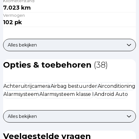
Kilometerstand
7.023 km
Vermogen
102 pk
Alles bekijken
Opties & toebehoren
(38)
Achteruitrijcamera
Airbag bestuurder
Airconditioning
Alarmsysteem
Alarmsysteem klasse I
Android Auto
Alles bekijken
Veelgestelde vragen