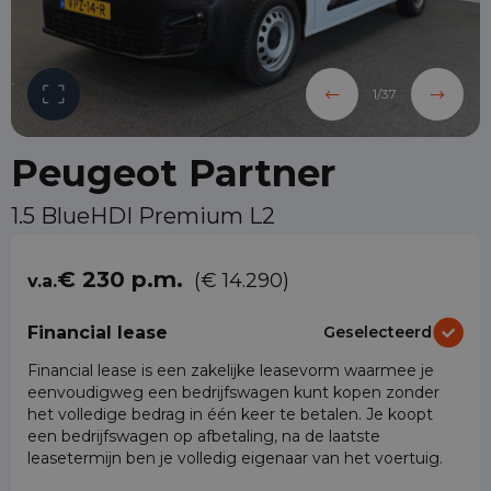
1
/
37
Peugeot Partner
1.5 BlueHDI Premium L2
€ 230 p.m.
(€ 14.290)
v.a.
Financial lease
Geselecteerd
Financial lease is een zakelijke leasevorm waarmee je
eenvoudigweg een bedrijfswagen kunt kopen zonder
het volledige bedrag in één keer te betalen. Je koopt
een bedrijfswagen op afbetaling, na de laatste
leasetermijn ben je volledig eigenaar van het voertuig.