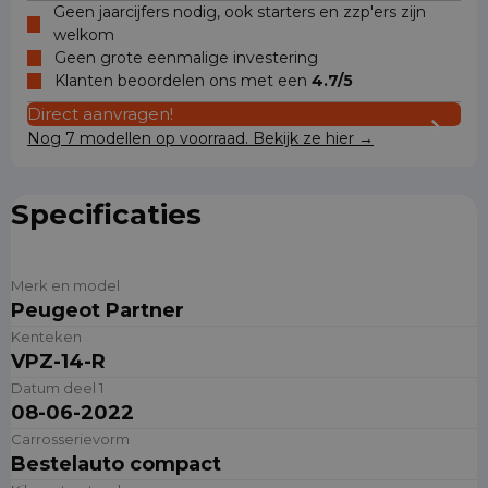
Geen jaarcijfers nodig, ook starters en zzp'ers zijn
welkom
Geen grote eenmalige investering
Klanten beoordelen ons met een
4.7/5
Direct aanvragen!
Nog 7 modellen op voorraad. Bekijk ze hier →
Specificaties
Merk en model
Peugeot Partner
Kenteken
VPZ-14-R
Datum deel 1
08-06-2022
Carrosserievorm
Bestelauto compact