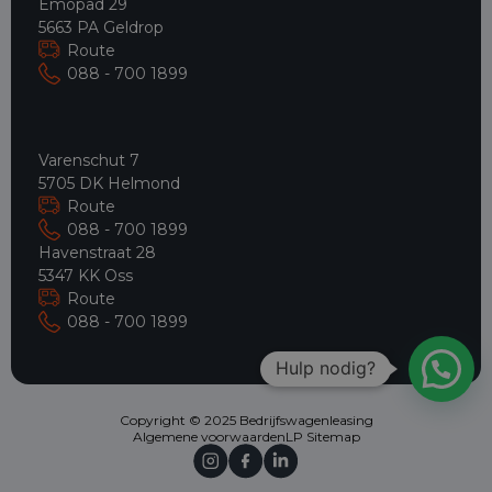
Emopad 29
5663 PA Geldrop
Route
088 - 700 1899
Varenschut 7
5705 DK Helmond
Route
088 - 700 1899
Havenstraat 28
5347 KK Oss
Route
088 - 700 1899
Hulp nodig?
Copyright © 2025 Bedrijfswagenleasing
Algemene voorwaarden
LP Sitemap