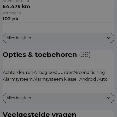
Kilometerstand
64.479 km
Vermogen
102 pk
Alles bekijken
Opties & toebehoren
(39)
Achterdeuren
Airbag bestuurder
Airconditioning
Alarmsysteem
Alarmsysteem klasse I
Android Auto
Alles bekijken
Veelgestelde vragen