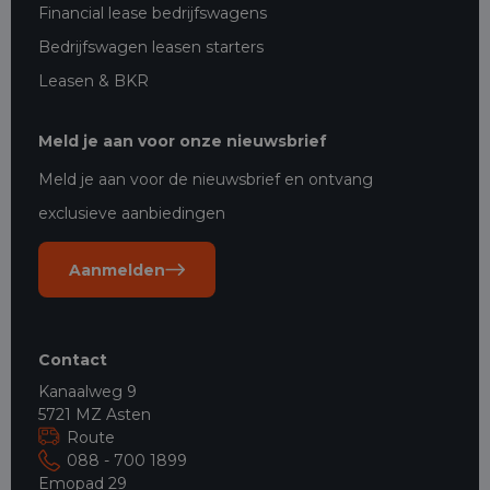
Financial lease bedrijfswagens
Bedrijfswagen leasen starters
Leasen & BKR
Meld je aan voor onze nieuwsbrief
Meld je aan voor de nieuwsbrief en ontvang
exclusieve aanbiedingen
Aanmelden
Contact
Kanaalweg 9
5721 MZ Asten
Route
088 - 700 1899
Emopad 29