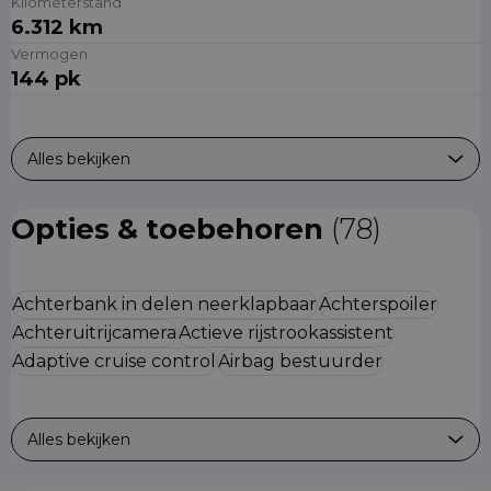
Kilometerstand
6.312 km
Vermogen
144 pk
Alles bekijken
Opties & toebehoren
(78)
Achterbank in delen neerklapbaar
Achterspoiler
Achteruitrijcamera
Actieve rijstrookassistent
Adaptive cruise control
Airbag bestuurder
Alles bekijken