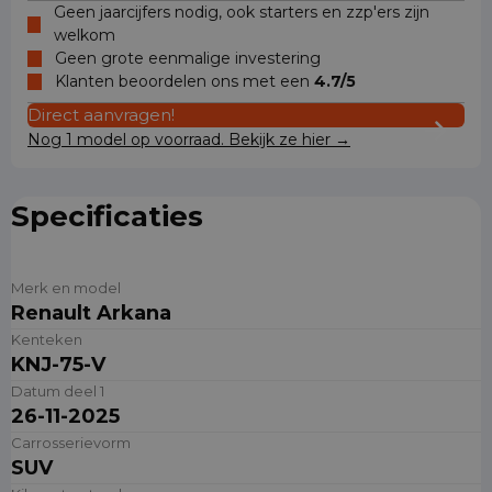
Geen jaarcijfers nodig, ook starters en zzp'ers zijn
welkom
Geen grote eenmalige investering
Klanten beoordelen ons met een
4.7/5
Direct aanvragen!
Nog 1 model op voorraad. Bekijk ze hier →
Specificaties
Merk en model
Renault Arkana
Kenteken
KNJ-75-V
Datum deel 1
26-11-2025
Carrosserievorm
SUV