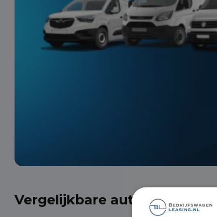
Vergelijkbare auto's uit onze