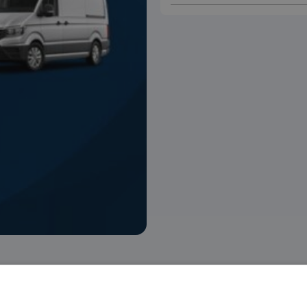
 voorraad