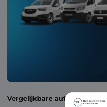
Vergelijkbare auto's uit onze