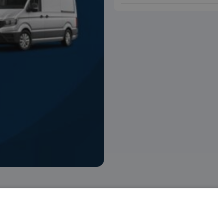
 voorraad