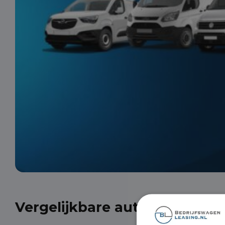
Vergelijkbare auto's uit onze