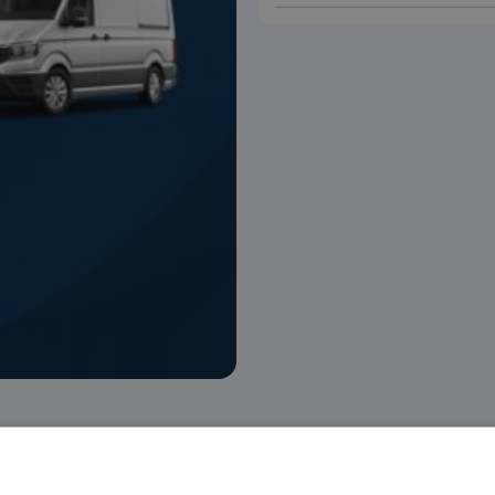
 voorraad