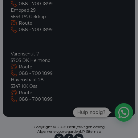
088 - 700 1899
Emopad 29
5663 PA Geldrop
Route
088 - 700 1899
Varenschut 7
5705 DK Helmond
Route
088 - 700 1899
Havenstraat 28
5347 KK Oss
Route
088 - 700 1899
Hulp nodig?
Copyright © 2025 Bedrijfswagenleasing
Algemene voorwaarden
LP Sitemap