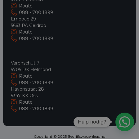
Route
088 - 700 1899
Emopad 29
5663 PA Geldrop
Route
088 - 700 1899
Varenschut 7
5705 DK Helmond
Route
088 - 700 1899
Havenstraat 28
5347 KK Oss
Route
088 - 700 1899
Hulp nodig?
Copyright © 2025 Bedrijfswagenleasing