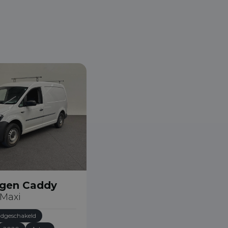
gen Caddy
 Maxi
dgeschakeld