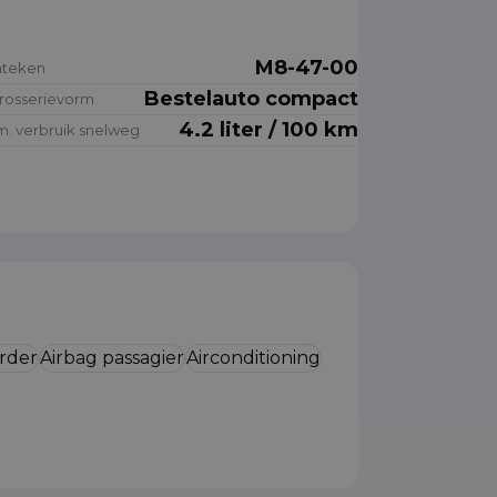
M8-47-00
nteken
Bestelauto compact
rosserievorm
4.2 liter / 100 km
. verbruik snelweg
rder
Airbag passagier
Airconditioning