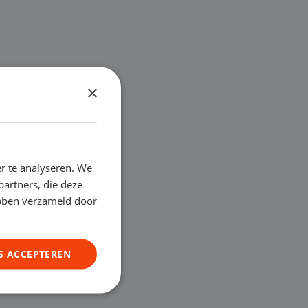
×
r te analyseren. We
partners, die deze
ebben verzameld door
S ACCEPTEREN