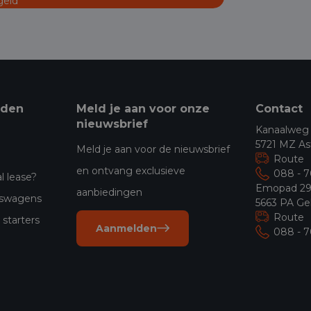
geld
eden
Meld je aan voor onze
Contact
nieuwsbrief
Kanaalweg
5721 MZ As
Meld je aan voor de nieuwsbrief
Route
en ontvang exclusieve
088 - 
l lease?
Emopad 2
aanbiedingen
jfswagens
5663 PA Ge
Route
starters
Aanmelden
088 - 