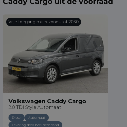
Caddy Cargo uit de voorraad
Vrije toegang milieuzones tot 2030
Volkswagen Caddy Cargo
2.0 TDI Style Automaat
Diesel
Automaat
Levering door heel Nederland