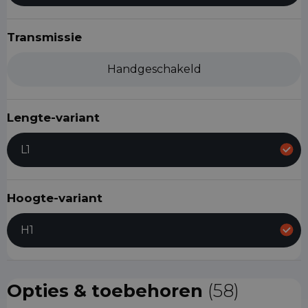
Transmissie
Handgeschakeld
Lengte-variant
L1
Hoogte-variant
H1
Opties & toebehoren
(58)