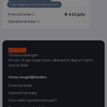
Vrije toegang milieuzones tot 2030
Financial lease
€ 442 p/m
Operational lease
-
116 beoordelingen
Al ruim 25 jaar staan onze vakexperts dag en nacht
voor je klaar.
Onze mogelijkheden
Financial lease
Operational lease
Hoe werkt operational lease?