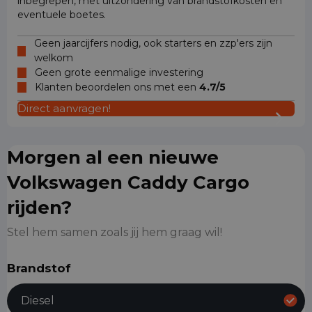
inbegrepen, met uitzondering van brandstofkosten en
eventuele boetes.
Geen jaarcijfers nodig, ook starters en zzp'ers zijn
welkom
Geen grote eenmalige investering
Klanten beoordelen ons met een
4.7/5
Direct aanvragen!
Morgen al een nieuwe
Volkswagen Caddy Cargo
rijden?
Stel hem samen zoals jij hem graag wil!
Brandstof
Diesel