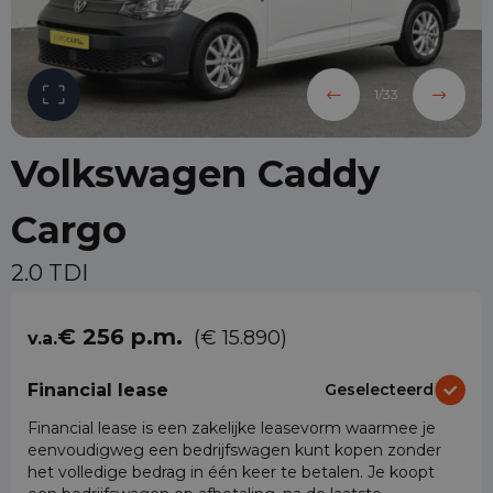
1
/
33
Volkswagen Caddy
Cargo
2.0 TDI
€ 256 p.m.
(€ 15.890)
v.a.
Financial lease
Geselecteerd
Financial lease is een zakelijke leasevorm waarmee je
eenvoudigweg een bedrijfswagen kunt kopen zonder
het volledige bedrag in één keer te betalen. Je koopt