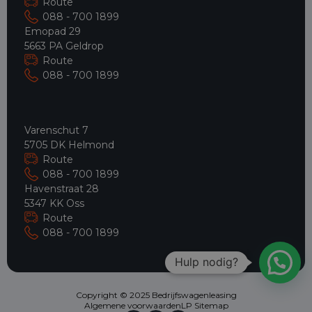
Route
088 - 700 1899
Emopad 29
5663 PA Geldrop
Route
088 - 700 1899
Varenschut 7
5705 DK Helmond
Route
088 - 700 1899
Havenstraat 28
5347 KK Oss
Route
088 - 700 1899
Hulp nodig?
Copyright © 2025 Bedrijfswagenleasing
Algemene voorwaarden
LP Sitemap