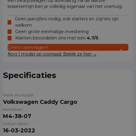
een bedrijfswagen op afbetaling, na de laatste
leasetermijn ben je volledig eigenaar van het voertuig.
Geen jaarcijfers nodig, ook starters en zzp'ers zijn
welkom
Geen grote eenmalige investering
Klanten beoordelen ons met een
4.7/5
Direct aanvragen!
Nog 1 model op voorraad. Bekijk ze hier →
Specificaties
Merk en model
Volkswagen Caddy Cargo
Kenteken
M4-38-07
Datum deel 1
16-03-2022