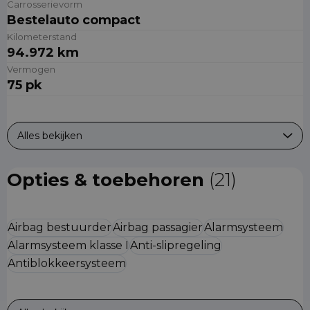
Carrosserievorm
Bestelauto compact
Kilometerstand
94.972 km
Vermogen
75 pk
Alles bekijken
Opties & toebehoren
(21)
Airbag bestuurder
Airbag passagier
Alarmsysteem
Alarmsysteem klasse I
Anti-slipregeling
Antiblokkeersysteem