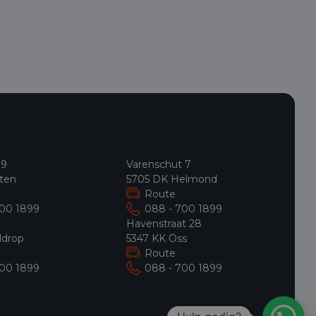
 9
Varenschut 7
ten
5705 DK Helmond
Route
700 1899
088 - 700 1899
9
Havenstraat 28
ldrop
5347 KK Oss
Route
700 1899
088 - 700 1899