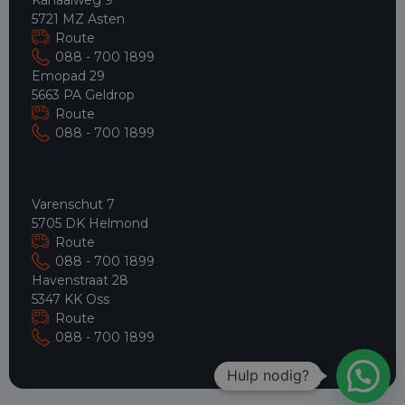
5721 MZ Asten
Route
088 - 700 1899
Emopad 29
5663 PA Geldrop
Route
088 - 700 1899
Varenschut 7
5705 DK Helmond
Route
088 - 700 1899
Havenstraat 28
5347 KK Oss
Route
088 - 700 1899
Hulp nodig?