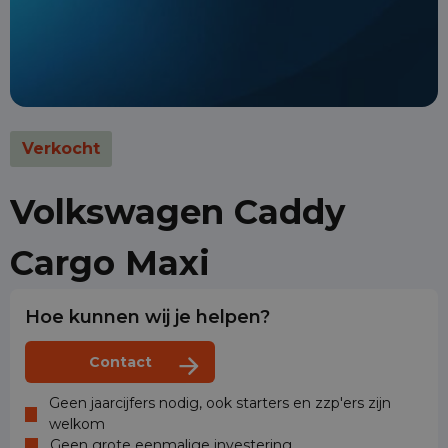
Verkocht
Volkswagen Caddy
Cargo Maxi
Hoe kunnen wij je helpen?
Contact
Geen jaarcijfers nodig, ook starters en zzp'ers zijn
welkom
Geen grote eenmalige investering