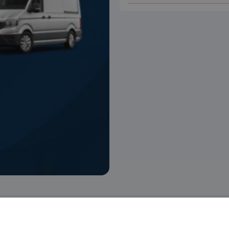
 voorraad