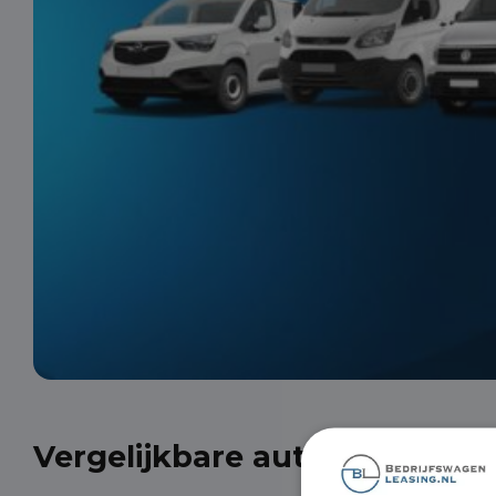
Vergelijkbare auto's uit onze