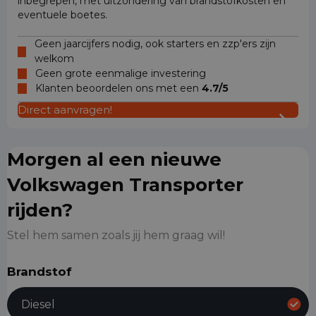
inbegrepen, met uitzondering van brandstofkosten en
eventuele boetes.
Geen jaarcijfers nodig, ook starters en zzp'ers zijn
welkom
Geen grote eenmalige investering
Klanten beoordelen ons met een
4.7/5
Direct aanvragen!
Morgen al een nieuwe
Volkswagen Transporter
rijden?
Stel hem samen zoals jij hem graag wil!
Brandstof
Diesel