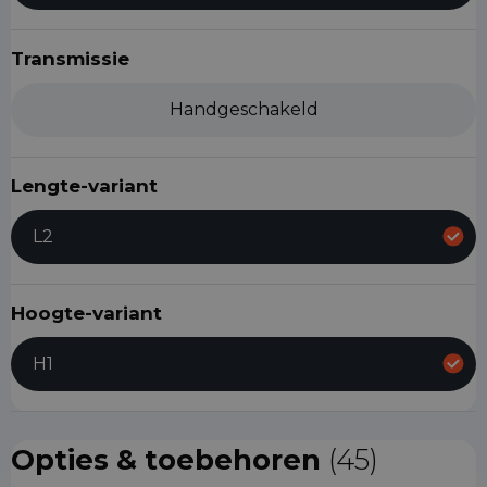
Transmissie
Handgeschakeld
Lengte-variant
L2
Hoogte-variant
H1
Opties & toebehoren
(45)