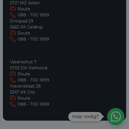
5721 MZ Asten
Route
088 - 700 1899
Emopad 29
5663 PA Geldrop
Route
088 - 700 1899
Varenschut 7
5705 DK Helmond
Route
088 - 700 1899
Havenstraat 28
5347 KK Oss
Route
088 - 700 1899
Hulp nodig?