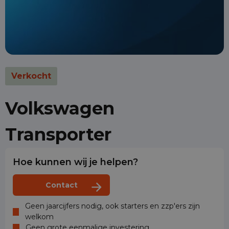
Verkocht
Volkswagen
Transporter
Hoe kunnen wij je helpen?
Contact
Geen jaarcijfers nodig, ook starters en zzp'ers zijn
welkom
Geen grote eenmalige investering