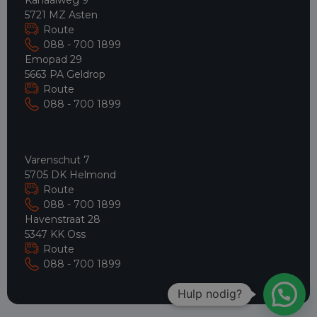
5721 MZ Asten
Route
088 - 700 1899
Emopad 29
5663 PA Geldrop
Route
088 - 700 1899
Varenschut 7
5705 DK Helmond
Route
088 - 700 1899
Havenstraat 28
5347 KK Oss
Route
088 - 700 1899
Hulp nodig?